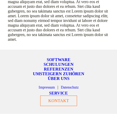
magna aliquyam erat, sed diam voluptua. At vero eos et
accusam et justo duo dolores et ea rebum. Stet clita kasd
gubergren, no sea takimata sanctus est Lorem ipsum dolor sit
amet. Lorem ipsum dolor sit amet, consetetur sadipscing elitr,
sed diam nonumy eirmod tempor invidunt ut labore et dolore
magna aliquyam erat, sed diam voluptua. At vero eos et
accusam et justo duo dolores et ea rebum. Stet clita kasd
gubergren, no sea takimata sanctus est Lorem ipsum dolor sit
amet.
SOFTWARE
SCHULUNGEN
REFERENZEN
UMSTEIGERN ZUHÖREN
ÜBER UNS
Impressum
Datenschutz
SERVICE
KONTAKT