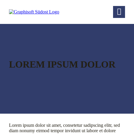
LOREM IPSUM DOLOR
Lorem ipsum dolor sit amet, consetetur sadipscing elitr, sed
diam nonumy eirmod tempor invidunt ut labore et dolore